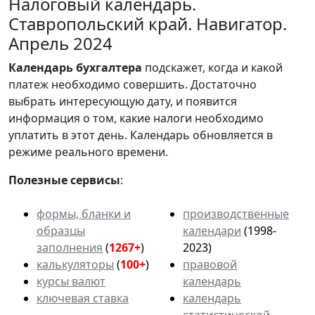
Налоговый календарь.
Ставропольский край. Навигатор.
Апрель 2024
Календарь
бухгалтера
подскажет, когда и какой
платеж необходимо совершить. Достаточно
выбрать интересующую дату, и появится
информация о том, какие налоги необходимо
уплатить в этот день. Календарь обновляется в
режиме реального времени.
Полезные сервисы
:
формы, бланки и
производственные
образцы
календари
(1998-
заполнения
(
1267+
)
2023)
калькуляторы
(
100+
)
правовой
курсы валют
календарь
ключевая ставка
календарь
статистической