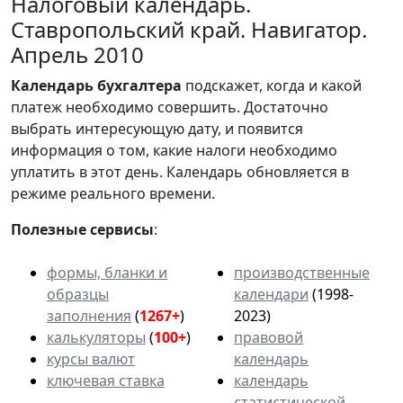
Налоговый календарь.
Ставропольский край. Навигатор.
Апрель 2010
Календарь
бухгалтера
подскажет, когда и какой
платеж необходимо совершить. Достаточно
выбрать интересующую дату, и появится
информация о том, какие налоги необходимо
уплатить в этот день. Календарь обновляется в
режиме реального времени.
Полезные сервисы
:
формы, бланки и
производственные
образцы
календари
(1998-
заполнения
(
1267+
)
2023)
калькуляторы
(
100+
)
правовой
курсы валют
календарь
ключевая ставка
календарь
статистической