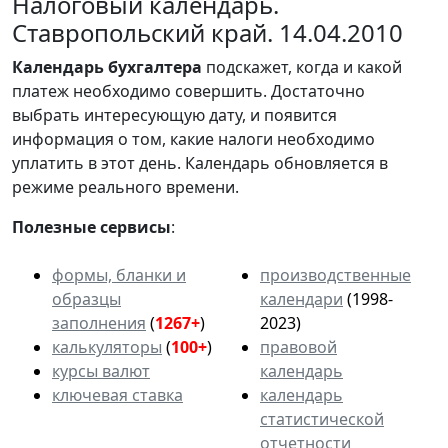
Налоговый календарь.
Ставропольский край. 14.04.2010
Календарь
бухгалтера
подскажет, когда и какой
платеж необходимо совершить. Достаточно
выбрать интересующую дату, и появится
информация о том, какие налоги необходимо
уплатить в этот день. Календарь обновляется в
режиме реального времени.
Полезные сервисы
:
формы, бланки и
производственные
образцы
календари
(1998-
заполнения
(
1267+
)
2023)
калькуляторы
(
100+
)
правовой
курсы валют
календарь
ключевая ставка
календарь
статистической
отчетности