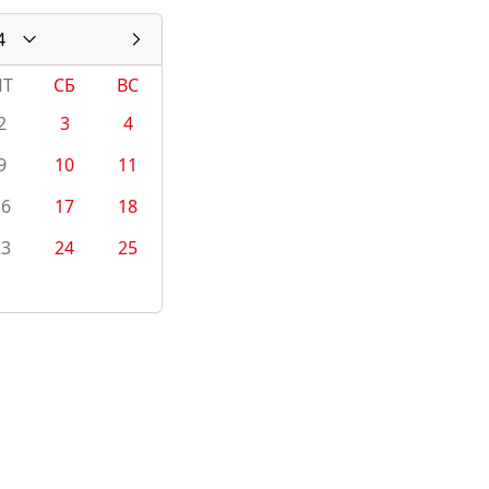
4
ПТ
СБ
ВС
2
3
4
9
10
11
16
17
18
23
24
25