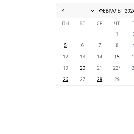
ФЕВРАЛЬ
202
ПН
ВТ
СР
ЧТ
1
5
6
7
8
12
13
14
15
19
20
21
22*
26
27
28
29