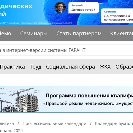
Демо
Семинары
Стать партнером
Клиента
Практика
Труд
Социальная сфера
ЖКХ
Образ
алитика
Профессиональные календари
Календарь бухгал
евраль 2024