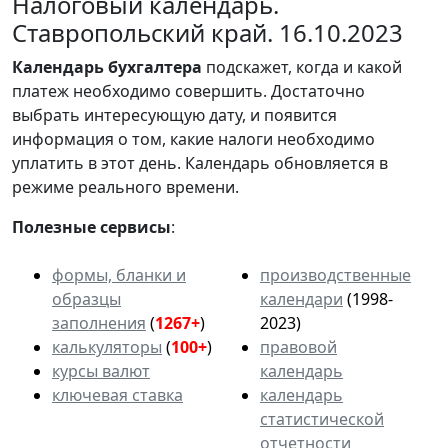
Налоговый календарь.
Ставропольский край. 16.10.2023
Календарь
бухгалтера
подскажет, когда и какой
платеж необходимо совершить. Достаточно
выбрать интересующую дату, и появится
информация о том, какие налоги необходимо
уплатить в этот день. Календарь обновляется в
режиме реального времени.
Полезные сервисы
:
формы, бланки и
производственные
образцы
календари
(1998-
заполнения
(
1267+
)
2023)
калькуляторы
(
100+
)
правовой
курсы валют
календарь
ключевая ставка
календарь
статистической
отчетности