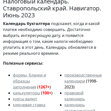
Налоговый календарь.
Ставропольский край. Навигатор.
Июнь 2023
Календарь
бухгалтера
подскажет, когда и какой
платеж необходимо совершить. Достаточно
выбрать интересующую дату, и появится
информация о том, какие налоги необходимо
уплатить в этот день. Календарь обновляется в
режиме реального времени.
Полезные сервисы
:
формы, бланки и
производственные
образцы
календари
(1998-
заполнения
(
1267+
)
2023)
калькуляторы
(
100+
)
правовой
курсы валют
календарь
ключевая ставка
календарь
статистической