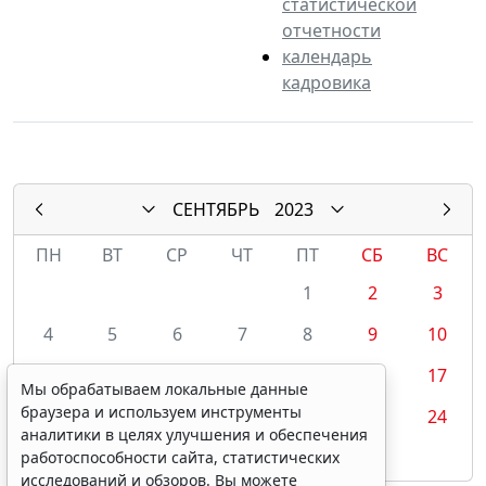
статистической
отчетности
календарь
кадровика
СЕНТЯБРЬ
2023
ПН
ВТ
СР
ЧТ
ПТ
СБ
ВС
1
2
3
4
5
6
7
8
9
10
11
12
13
14
15
16
17
Мы обрабатываем локальные данные
браузера и используем инструменты
18
19
20
21
22
23
24
аналитики в целях улучшения и обеспечения
25
26
27
28
29
30
работоспособности сайта, статистических
исследований и обзоров. Вы можете