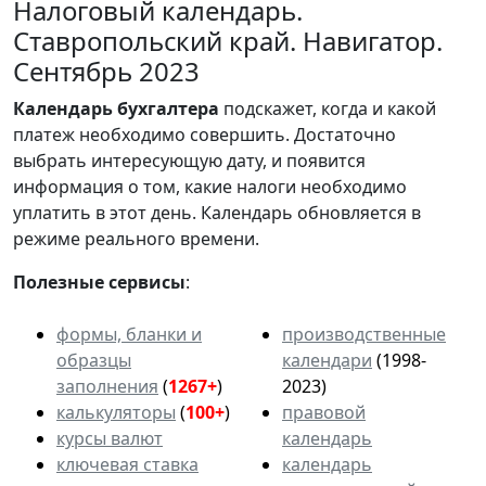
Налоговый календарь.
Ставропольский край. Навигатор.
Сентябрь 2023
Календарь
бухгалтера
подскажет, когда и какой
платеж необходимо совершить. Достаточно
выбрать интересующую дату, и появится
информация о том, какие налоги необходимо
уплатить в этот день. Календарь обновляется в
режиме реального времени.
Полезные сервисы
:
формы, бланки и
производственные
образцы
календари
(1998-
заполнения
(
1267+
)
2023)
калькуляторы
(
100+
)
правовой
курсы валют
календарь
ключевая ставка
календарь