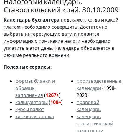
Налоговый календарь.
Ставропольский край. 30.10.2009
Календарь
бухгалтера
подскажет, когда и какой
платеж необходимо совершить. Достаточно
выбрать интересующую дату, и появится
информация о том, какие налоги необходимо
уплатить в этот день. Календарь обновляется в
режиме реального времени.
Полезные сервисы
:
формы, бланки и
производственные
образцы
календари
(1998-
заполнения
(
1267+
)
2023)
калькуляторы
(
100+
)
правовой
курсы валют
календарь
ключевая ставка
календарь
статистической
отчетности