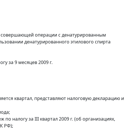
и, совершающей операции с денатурированным
ользовании денатурированного этилового спирта
у за 9 месяцев 2009 г.
яется квартал, представляют налоговую декларацию и
иода;
о налогу за III квартал 2009 г. (об организациях,
К РФ);