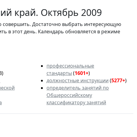
ий край. Октябрь 2009
мо совершить. Достаточно выбрать интересующую
ить в этот день. Календарь обновляется в режиме
профессиональные
3)
стандарты
(
1601+
)
ь
должностные инструкции
(
5277+
)
ческой
определитель занятий по
Общероссийскому
а
классификатору занятий