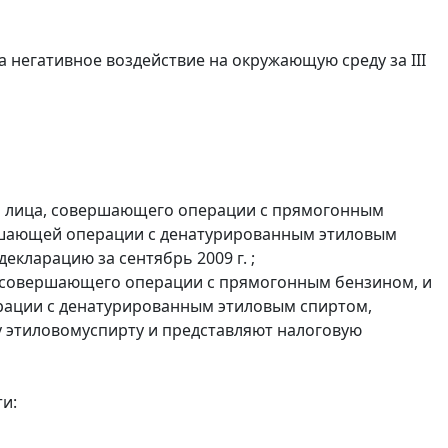
а негативное воздействие на окружающую среду за III
и лица, совершающего операции с прямогонным
ершающей операции с денатурированным этиловым
екларацию за сентябрь 2009 г. ;
, совершающего операции с прямогонным бензином, и
ерации с денатурированным этиловым спиртом,
 этиловомуспирту и представляют налоговую
и: