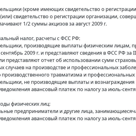
тельщики (кроме имеющих свидетельство о регистраци
 (или) свидетельство о регистрации организации, сов
ачивают 1/2 суммы акцизов за август 2009 г.
альный налог, расчеты с ФСС РФ:
тельщики, производящие выплаты физическим лицам, п
 сентябрь 2009 г. и представляют сведения в ФСС РФ за III
ели представляют отчет об использовании сумм страхов
ых случаев на производстве и профессиональных забо
производственного травматизма и профессиональных заб
тельщики, не производящие выплаты и вознаграждения 
уведомления авансовый платеж по налогу за июль-сентяб
ходы физических лиц:
льные предприниматели и другие лица, занимающиесяч
уведомления авансовый платеж по налогу за июль-сентяб