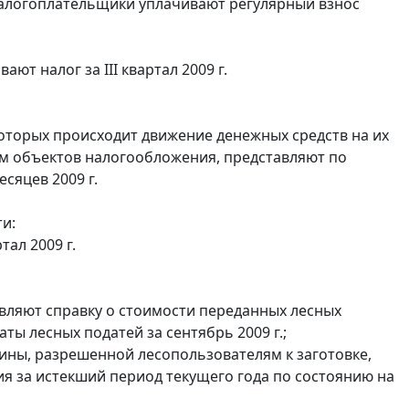
налогоплательщики уплачивают регулярный взнос
т налог за III квартал 2009 г.
оторых происходит движение денежных средств на их
гам объектов налогообложения, представляют по
сяцев 2009 г.
и:
ал 2009 г.
вляют справку о стоимости переданных лесных
ты лесных податей за сентябрь 2009 г.;
сины, разрешенной лесопользователям к заготовке,
ия за истекший период текущего года по состоянию на