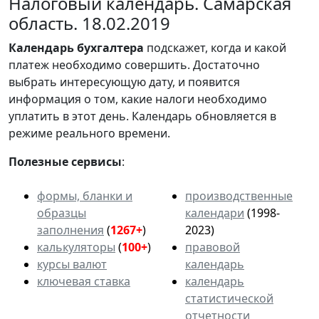
Налоговый календарь. Самарская
область. 18.02.2019
Календарь
бухгалтера
подскажет, когда и какой
платеж необходимо совершить. Достаточно
выбрать интересующую дату, и появится
информация о том, какие налоги необходимо
уплатить в этот день. Календарь обновляется в
режиме реального времени.
Полезные сервисы
:
формы, бланки и
производственные
образцы
календари
(1998-
заполнения
(
1267+
)
2023)
калькуляторы
(
100+
)
правовой
курсы валют
календарь
ключевая ставка
календарь
статистической
отчетности