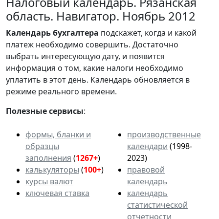
Налоговый календарь. Рязанская
область. Навигатор. Ноябрь 2012
Календарь
бухгалтера
подскажет, когда и какой
платеж необходимо совершить. Достаточно
выбрать интересующую дату, и появится
информация о том, какие налоги необходимо
уплатить в этот день. Календарь обновляется в
режиме реального времени.
Полезные сервисы
:
формы, бланки и
производственные
образцы
календари
(1998-
заполнения
(
1267+
)
2023)
калькуляторы
(
100+
)
правовой
курсы валют
календарь
ключевая ставка
календарь
статистической
отчетности