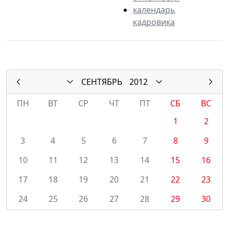
календарь
кадровика
СЕНТЯБРЬ
2012
ПН
ВТ
СР
ЧТ
ПТ
СБ
ВС
1
2
3
4
5
6
7
8
9
10
11
12
13
14
15
16
17
18
19
20
21
22
23
24
25
26
27
28
29
30