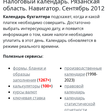
Налоговый календарь. Рязанская
область. Навигатор. Сентябрь 2012
Календарь
бухгалтера
подскажет, когда и какой
платеж необходимо совершить. Достаточно
выбрать интересующую дату, и появится
информация о том, какие налоги необходимо
уплатить в этот день. Календарь обновляется в
режиме реального времени.
Полезные сервисы
:
формы, бланки и
производственные
образцы
календари
(1998-
заполнения
(
1267+
)
2023)
калькуляторы
(
100+
)
правовой
курсы валют
календарь
ключевая ставка
календарь
статистической
отчетности