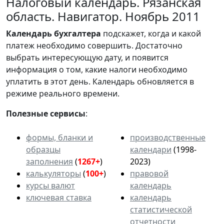
Налоговый календарь. Рязанская
область. Навигатор. Ноябрь 2011
Календарь
бухгалтера
подскажет, когда и какой
платеж необходимо совершить. Достаточно
выбрать интересующую дату, и появится
информация о том, какие налоги необходимо
уплатить в этот день. Календарь обновляется в
режиме реального времени.
Полезные сервисы
:
формы, бланки и
производственные
образцы
календари
(1998-
заполнения
(
1267+
)
2023)
калькуляторы
(
100+
)
правовой
курсы валют
календарь
ключевая ставка
календарь
статистической
отчетности