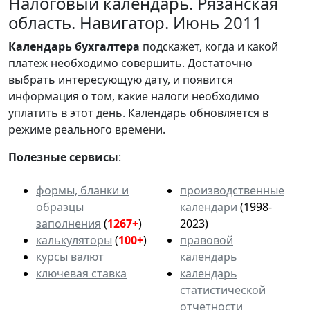
Налоговый календарь. Рязанская
область. Навигатор. Июнь 2011
Календарь
бухгалтера
подскажет, когда и какой
платеж необходимо совершить. Достаточно
выбрать интересующую дату, и появится
информация о том, какие налоги необходимо
уплатить в этот день. Календарь обновляется в
режиме реального времени.
Полезные сервисы
:
формы, бланки и
производственные
образцы
календари
(1998-
заполнения
(
1267+
)
2023)
калькуляторы
(
100+
)
правовой
курсы валют
календарь
ключевая ставка
календарь
статистической
отчетности