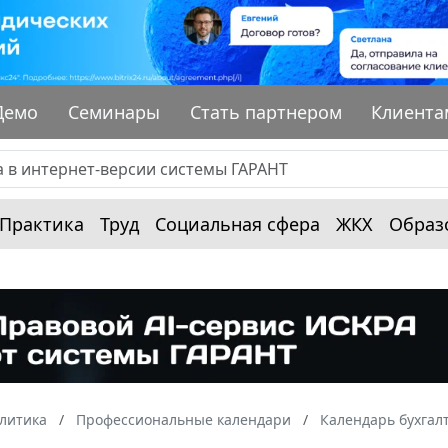
Демо
Семинары
Стать партнером
Клиента
Практика
Труд
Социальная сфера
ЖКХ
Образ
алитика
Профессиональные календари
Календарь бухгал