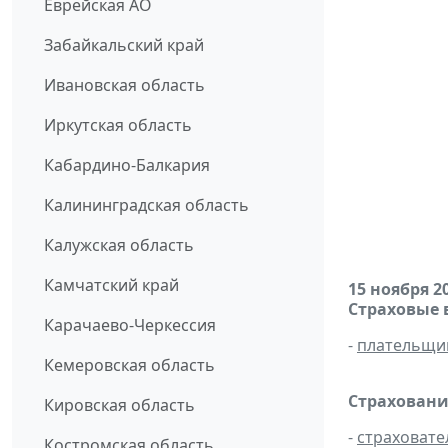
Еврейская АО
Забайкальский край
Ивановская область
Иркутская область
Кабардино-Балкария
Калининградская область
Калужская область
Камчатский край
15 ноября 2
Страховые 
Карачаево-Черкессия
-
плательщи
Кемеровская область
Страховани
Кировская область
-
страховате
Костромская область