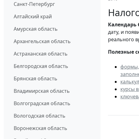
Санкт-Петербург
Налого
Алтайский край
Календарь
Амурская область
дату, и поя
реального в
Архангельская область
Полезные с
Астраханская область
Белгородская область
формы,
заполн
Брянская область
кальку
курсы 
Владимирская область
ключев
Волгоградская область
Вологодская область
Воронежская область