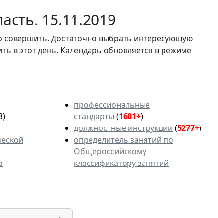
асть. 15.11.2019
мо совершить. Достаточно выбрать интересующую
ить в этот день. Календарь обновляется в режиме
профессиональные
3)
стандарты
(
1601+
)
ь
должностные инструкции
(
5277+
)
ческой
определитель занятий по
Общероссийскому
а
классификатору занятий