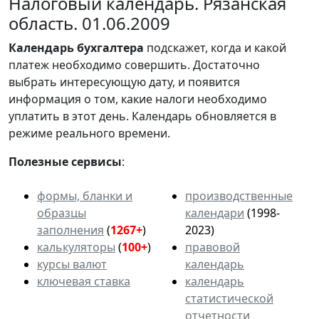
Налоговый календарь. Рязанская
область. 01.06.2009
Календарь
бухгалтера
подскажет, когда и какой
платеж необходимо совершить. Достаточно
выбрать интересующую дату, и появится
информация о том, какие налоги необходимо
уплатить в этот день. Календарь обновляется в
режиме реального времени.
Полезные сервисы
:
формы, бланки и
производственные
образцы
календари
(1998-
заполнения
(
1267+
)
2023)
калькуляторы
(
100+
)
правовой
курсы валют
календарь
ключевая ставка
календарь
статистической
отчетности