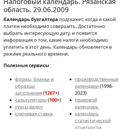
Налоговый календарь. Рязанская
область. 29.06.2009
Календарь
бухгалтера
подскажет, когда и какой
платеж необходимо совершить. Достаточно
выбрать интересующую дату, и появится
информация о том, какие налоги необходимо
уплатить в этот день. Календарь обновляется в
режиме реального времени.
Полезные сервисы
:
формы, бланки и
производственные
образцы
календари
(1998-
заполнения
(
1267+
)
2023)
калькуляторы
(
100+
)
правовой
курсы валют
календарь
ключевая ставка
календарь
статистической
отчетности