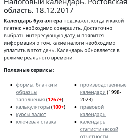
Налоговый календарь. Ростовская
область. 18.12.2017
Календарь
бухгалтера
подскажет, когда и какой
платеж необходимо совершить. Достаточно
выбрать интересующую дату, и появится
информация о том, какие налоги необходимо
уплатить в этот день. Календарь обновляется в
режиме реального времени.
Полезные сервисы
:
формы, бланки и
производственные
образцы
календари
(1998-
заполнения
(
1267+
)
2023)
калькуляторы
(
100+
)
правовой
курсы валют
календарь
ключевая ставка
календарь
статистической
отчетности