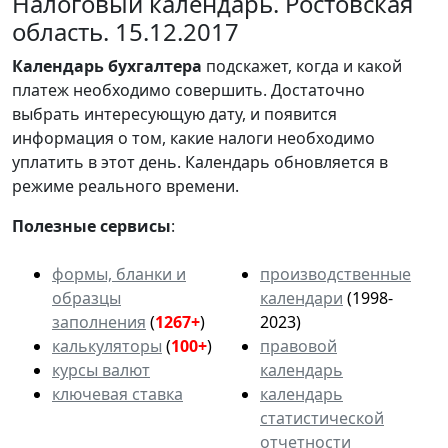
Налоговый календарь. Ростовская
область. 15.12.2017
Календарь
бухгалтера
подскажет, когда и какой
платеж необходимо совершить. Достаточно
выбрать интересующую дату, и появится
информация о том, какие налоги необходимо
уплатить в этот день. Календарь обновляется в
режиме реального времени.
Полезные сервисы
:
формы, бланки и
производственные
образцы
календари
(1998-
заполнения
(
1267+
)
2023)
калькуляторы
(
100+
)
правовой
курсы валют
календарь
ключевая ставка
календарь
статистической
отчетности