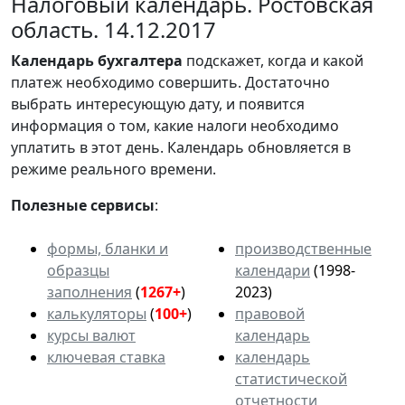
Налоговый календарь. Ростовская
область. 14.12.2017
Календарь
бухгалтера
подскажет, когда и какой
платеж необходимо совершить. Достаточно
выбрать интересующую дату, и появится
информация о том, какие налоги необходимо
уплатить в этот день. Календарь обновляется в
режиме реального времени.
Полезные сервисы
:
формы, бланки и
производственные
образцы
календари
(1998-
заполнения
(
1267+
)
2023)
калькуляторы
(
100+
)
правовой
курсы валют
календарь
ключевая ставка
календарь
статистической
отчетности