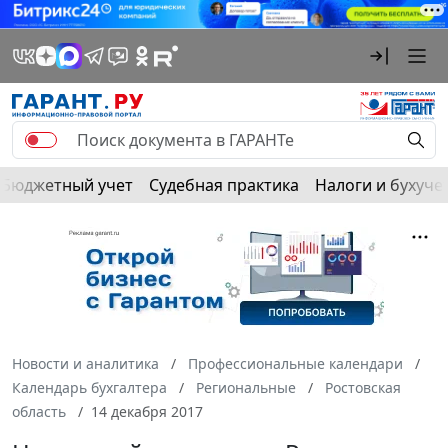
Бюджетный учет
Судебная практика
Налоги и бухуче
Новости и аналитика
Профессиональные календари
Календарь бухгалтера
Региональные
Ростовская
область
14 декабря 2017