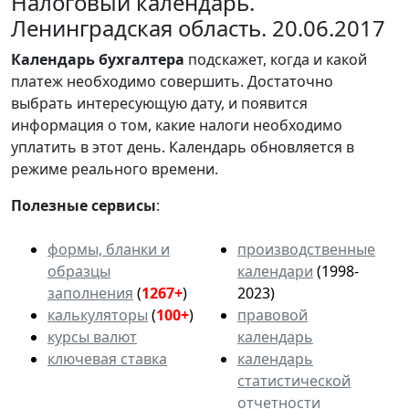
Налоговый календарь.
Ленинградская область. 20.06.2017
Календарь
бухгалтера
подскажет, когда и какой
платеж необходимо совершить. Достаточно
выбрать интересующую дату, и появится
информация о том, какие налоги необходимо
уплатить в этот день. Календарь обновляется в
режиме реального времени.
Полезные сервисы
:
формы, бланки и
производственные
образцы
календари
(1998-
заполнения
(
1267+
)
2023)
калькуляторы
(
100+
)
правовой
курсы валют
календарь
ключевая ставка
календарь
статистической
отчетности