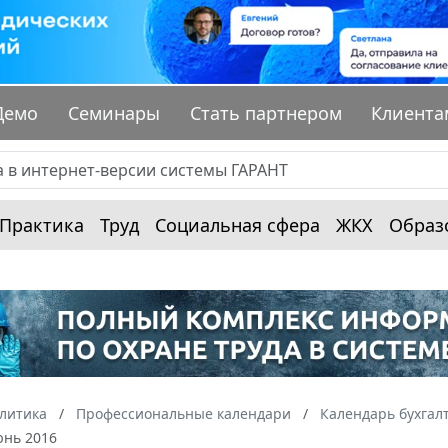
Демо
Семинары
Стать партнером
Клиента
Практика
Труд
Социальная сфера
ЖКХ
Образ
алитика
Профессиональные календари
Календарь бухгал
юнь 2016