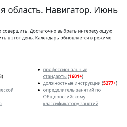
я область. Навигатор. Июнь
мо совершить. Достаточно выбрать интересующую
ить в этот день. Календарь обновляется в режиме
профессиональные
3)
стандарты
(
1601+
)
ь
должностные инструкции
(
5277+
)
ческой
определитель занятий по
Общероссийскому
а
классификатору занятий