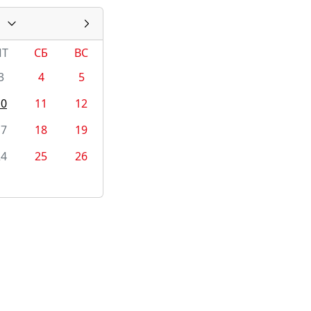
ПТ
СБ
ВС
3
4
5
10
11
12
17
18
19
24
25
26