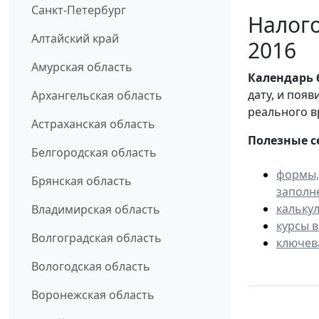
Санкт-Петербург
Налого
Алтайский край
2016
Амурская область
Календарь
дату, и поя
Архангельская область
реального в
Астраханская область
Полезные с
Белгородская область
формы,
Брянская область
заполн
кальку
Владимирская область
курсы 
Волгоградская область
ключев
Вологодская область
Воронежская область