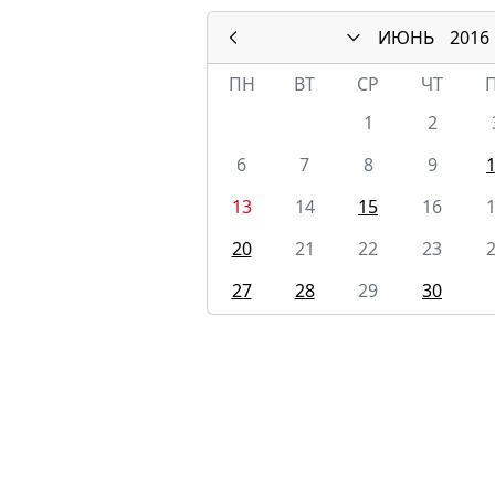
ИЮНЬ
2016
ПН
ВТ
СР
ЧТ
1
2
6
7
8
9
13
14
15
16
20
21
22
23
27
28
29
30