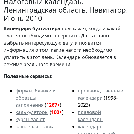
Налоговый календарь.
Ленинградская область. Навигатор.
Июнь 2010
Календарь
бухгалтера
подскажет, когда и какой
платеж необходимо совершить. Достаточно
выбрать интересующую дату, и появится
информация о том, какие налоги необходимо
уплатить в этот день. Календарь обновляется в
режиме реального времени.
Полезные сервисы
:
формы, бланки и
производственные
образцы
календари
(1998-
заполнения
(
1267+
)
2023)
калькуляторы
(
100+
)
правовой
курсы валют
календарь
ключевая ставка
календарь
статистической