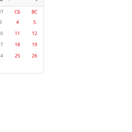
ПТ
СБ
ВС
3
4
5
10
11
12
17
18
19
24
25
26