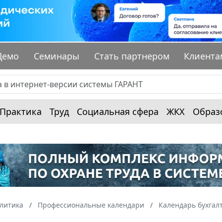
Демо
Семинары
Стать партнером
Клиента
Практика
Труд
Социальная сфера
ЖКХ
Образ
алитика
Профессиональные календари
Календарь бухгал