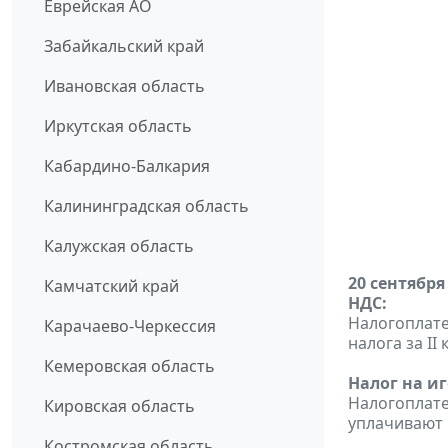
Еврейская АО
Забайкальский край
Ивановская область
Иркутская область
Кабардино-Балкария
Калининградская область
Калужская область
20 сентября
Камчатский край
НДС:
Налогоплате
Карачаево-Черкессия
налога за II 
Кемеровская область
Налог на и
Налогоплат
Кировская область
уплачивают н
Костромская область