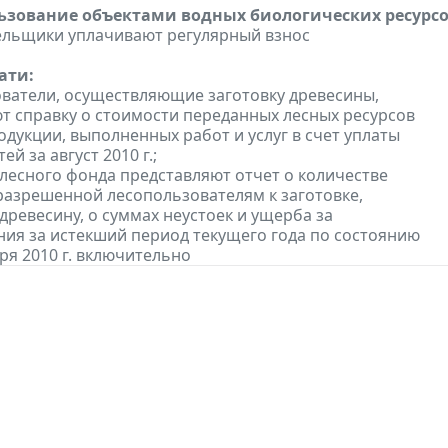
льзование объектами водных биологических ресурсо
ельщики уплачивают регулярный взнос
ати:
ователи, осуществляющие заготовку древесины,
т справку о стоимости переданных лесных ресурсов
одукции, выполненных работ и услуг в счет уплаты
ей за август 2010 г.;
 лесного фонда представляют отчет о количестве
разрешенной лесопользователям к заготовке,
древесину, о суммах неустоек и ущерба за
ия за истекший период текущего года по состоянию
ря 2010 г. включительно