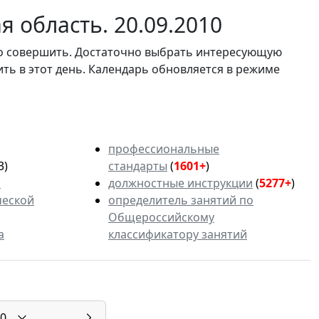
 область. 20.09.2010
мо совершить. Достаточно выбрать интересующую
ить в этот день. Календарь обновляется в режиме
профессиональные
3)
стандарты
(
1601+
)
ь
должностные инструкции
(
5277+
)
ческой
определитель занятий по
Общероссийскому
а
классификатору занятий
0