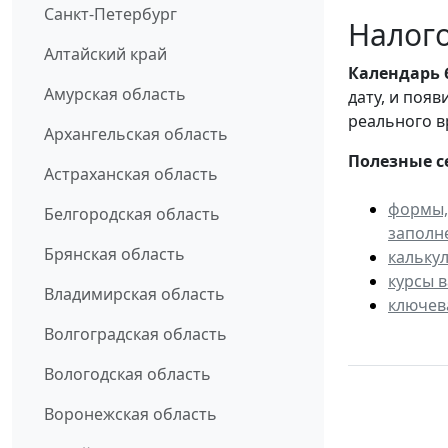
Санкт-Петербург
Налого
Алтайский край
Календарь
Амурская область
дату, и поя
реального в
Архангельская область
Полезные с
Астраханская область
формы,
Белгородская область
заполн
Брянская область
кальку
курсы 
Владимирская область
ключев
Волгоградская область
Вологодская область
Воронежская область