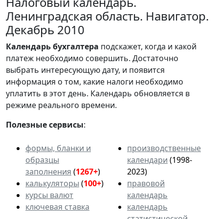
Налоговый календарь.
Ленинградская область. Навигатор.
Декабрь 2010
Календарь
бухгалтера
подскажет, когда и какой
платеж необходимо совершить. Достаточно
выбрать интересующую дату, и появится
информация о том, какие налоги необходимо
уплатить в этот день. Календарь обновляется в
режиме реального времени.
Полезные сервисы
:
формы, бланки и
производственные
образцы
календари
(1998-
заполнения
(
1267+
)
2023)
калькуляторы
(
100+
)
правовой
курсы валют
календарь
ключевая ставка
календарь
статистической