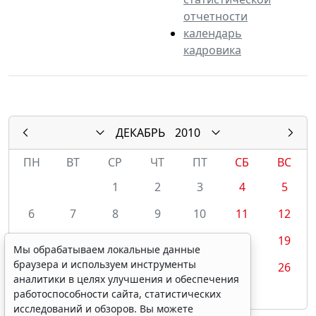
отчетности
календарь
кадровика
ДЕКАБРЬ
2010
ПН
ВТ
СР
ЧТ
ПТ
СБ
ВС
1
2
3
4
5
6
7
8
9
10
11
12
13
14
15
16
17
18
19
Мы обрабатываем локальные данные
браузера и используем инструменты
20
21
22
23
24
25
26
аналитики в целях улучшения и обеспечения
27
28
29
30
31
работоспособности сайта, статистических
исследований и обзоров. Вы можете