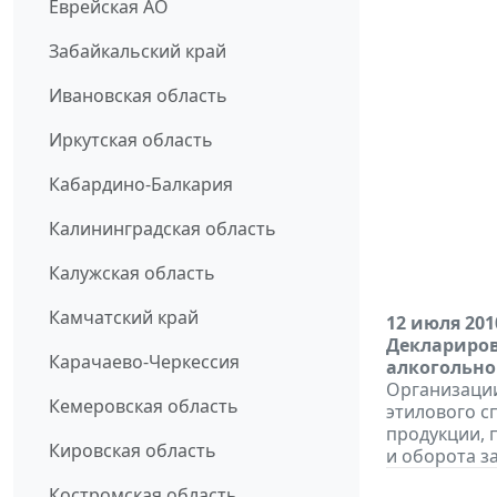
Еврейская АО
Забайкальский край
Ивановская область
Иркутская область
Кабардино-Балкария
Калининградская область
Калужская область
Камчатский край
12 июля 201
Деклариров
Карачаево-Черкессия
алкогольно
Организации
Кемеровская область
этилового с
продукции, 
Кировская область
и оборота за 
Костромская область