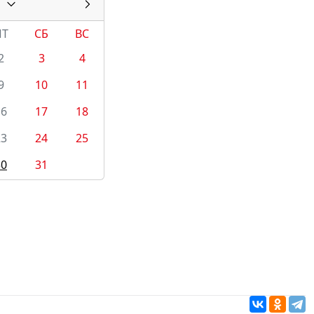
ПТ
СБ
ВС
2
3
4
9
10
11
16
17
18
23
24
25
30
31