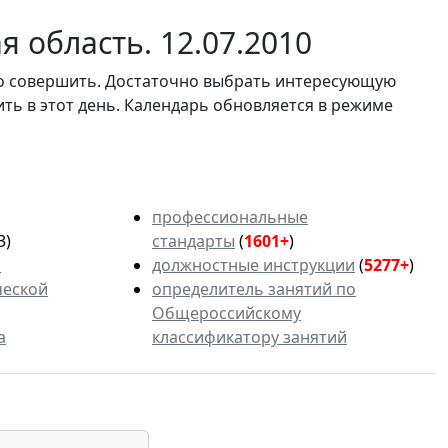
 область. 12.07.2010
мо совершить. Достаточно выбрать интересующую
ить в этот день. Календарь обновляется в режиме
профессиональные
3)
стандарты
(
1601+
)
ь
должностные инструкции
(
5277+
)
ческой
определитель занятий по
Общероссийскому
а
классификатору занятий