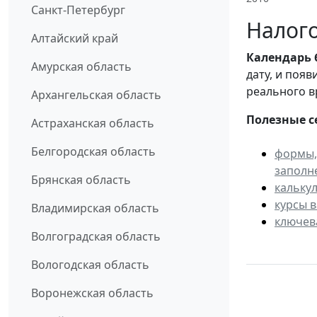
Санкт-Петербург
Налого
Алтайский край
Календарь
Амурская область
дату, и поя
реального в
Архангельская область
Полезные с
Астраханская область
Белгородская область
формы,
заполн
Брянская область
кальку
курсы 
Владимирская область
ключев
Волгоградская область
Вологодская область
Воронежская область