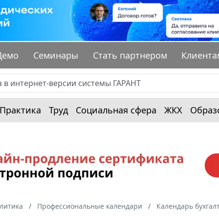
Демо
Семинары
Стать партнером
Клиента
Практика
Труд
Социальная сфера
ЖКХ
Образ
алитика
Профессиональные календари
Календарь бухгал