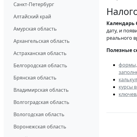
Санкт-Петербург
Налого
Алтайский край
Календарь
Амурская область
дату, и поя
реального в
Архангельская область
Полезные с
Астраханская область
формы,
Белгородская область
заполн
Брянская область
кальку
курсы 
Владимирская область
ключев
Волгоградская область
Вологодская область
Воронежская область