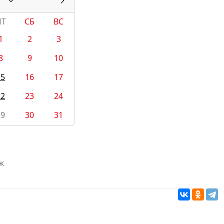
ПТ
СБ
ВС
1
2
3
8
9
10
15
16
17
22
23
24
29
30
31
ж