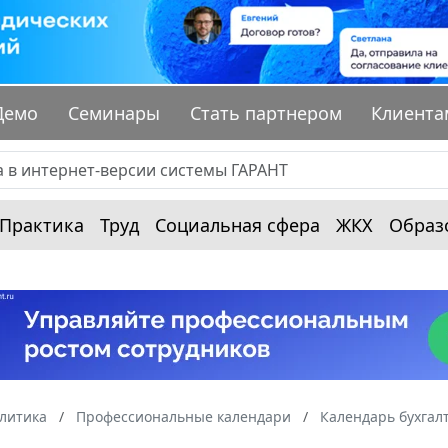
Демо
Семинары
Стать партнером
Клиента
Практика
Труд
Социальная сфера
ЖКХ
Образ
алитика
Профессиональные календари
Календарь бухгал