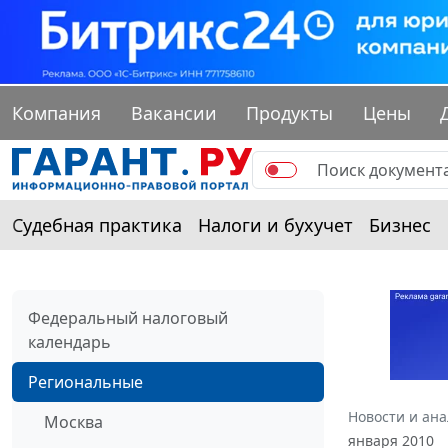
Компания
Вакансии
Продукты
Цены
Судебная практика
Налоги и бухучет
Бизнес
Федеральный налоговый
календарь
Региональные
Новости и ан
Москва
января 2010