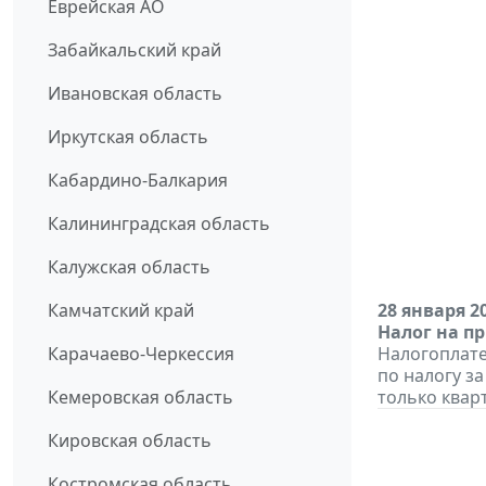
Еврейская АО
Забайкальский край
Ивановская область
Иркутская область
Кабардино-Балкария
Калининградская область
Калужская область
Камчатский край
28 января 2
Налог на п
Карачаево-Черкессия
Налогоплат
по налогу за
Кемеровская область
только кварт
Кировская область
Костромская область