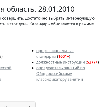
 область. 28.01.2010
мо совершить. Достаточно выбрать интересующую
ить в этот день. Календарь обновляется в режиме
профессиональные
3)
стандарты
(
1601+
)
ь
должностные инструкции
(
5277+
)
ческой
определитель занятий по
Общероссийскому
а
классификатору занятий