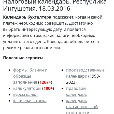
Налоговый календарь. Республика
Ингушетия. 18.03.2016
Календарь
бухгалтера
подскажет, когда и какой
платеж необходимо совершить. Достаточно
выбрать интересующую дату, и появится
информация о том, какие налоги необходимо
уплатить в этот день. Календарь обновляется в
режиме реального времени.
Полезные сервисы
:
формы, бланки и
производственные
образцы
календари
(1998-
заполнения
(
1267+
)
2023)
калькуляторы
(
100+
)
правовой
курсы валют
календарь
ключевая ставка
календарь
статистической
отчетности