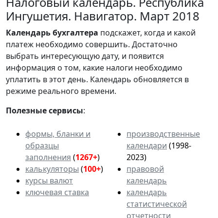
Налоговый календарь. Республика
Ингушетия. Навигатор. Март 2018
Календарь
бухгалтера
подскажет, когда и какой
платеж необходимо совершить. Достаточно
выбрать интересующую дату, и появится
информация о том, какие налоги необходимо
уплатить в этот день. Календарь обновляется в
режиме реального времени.
Полезные сервисы
:
формы, бланки и
производственные
образцы
календари
(1998-
заполнения
(
1267+
)
2023)
калькуляторы
(
100+
)
правовой
курсы валют
календарь
ключевая ставка
календарь
статистической
отчетности