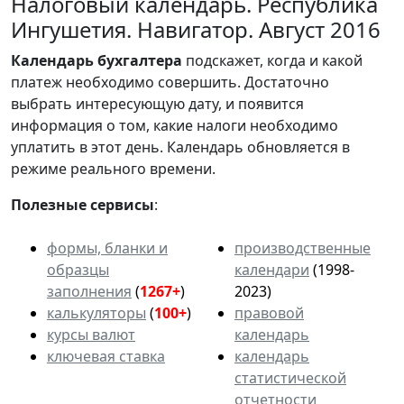
Налоговый календарь. Республика
Ингушетия. Навигатор. Август 2016
Календарь
бухгалтера
подскажет, когда и какой
платеж необходимо совершить. Достаточно
выбрать интересующую дату, и появится
информация о том, какие налоги необходимо
уплатить в этот день. Календарь обновляется в
режиме реального времени.
Полезные сервисы
:
формы, бланки и
производственные
образцы
календари
(1998-
заполнения
(
1267+
)
2023)
калькуляторы
(
100+
)
правовой
курсы валют
календарь
ключевая ставка
календарь
статистической
отчетности