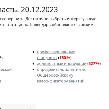
асть. 20.12.2023
мо совершить. Достаточно выбрать интересующую
ить в этот день. Календарь обновляется в режиме
профессиональные
3)
стандарты
(
1601+
)
ь
должностные инструкции
(
5277+
)
ческой
определитель занятий по
Общероссийскому
а
классификатору занятий