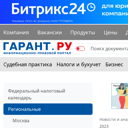
Компания
Вакансии
Продукты
Цены
Судебная практика
Налоги и бухучет
Бизнес
Федеральный налоговый
календарь
Региональные
Новости и ан
Москва
2023