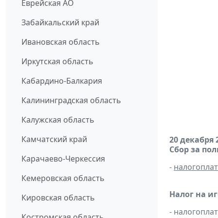
Еврейская АО
Забайкальский край
Ивановская область
Иркутская область
Кабардино-Балкария
Калининградская область
Калужская область
Камчатский край
20 декабря 
Сбор за по
Карачаево-Черкессия
-
налогопла
Кемеровская область
Налог на и
Кировская область
- налогопл
Костромская область