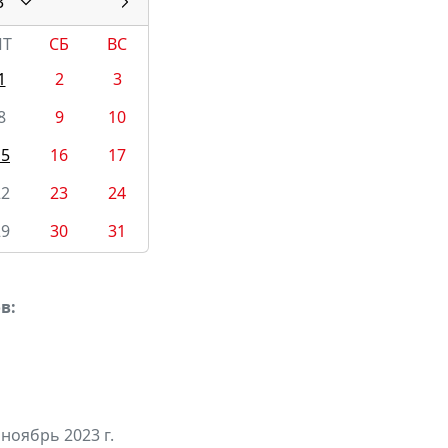
3
ПТ
СБ
ВС
1
2
3
8
9
10
15
16
17
22
23
24
29
30
31
в:
 ноябрь 2023 г.