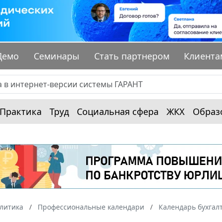
Демо
Семинары
Стать партнером
Клиента
Практика
Труд
Социальная сфера
ЖКХ
Образ
алитика
Профессиональные календари
Календарь бухгал