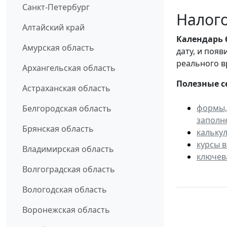
Санкт-Петербург
Налого
Алтайский край
Календарь
Амурская область
дату, и поя
реального в
Архангельская область
Полезные с
Астраханская область
формы,
Белгородская область
заполн
Брянская область
кальку
курсы 
Владимирская область
ключев
Волгоградская область
Вологодская область
Воронежская область