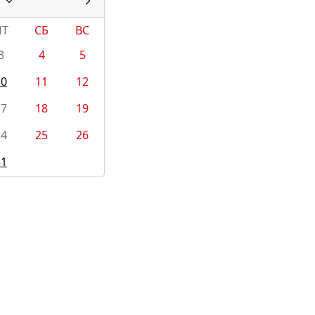
ПТ
СБ
ВС
3
4
5
10
11
12
17
18
19
24
25
26
31