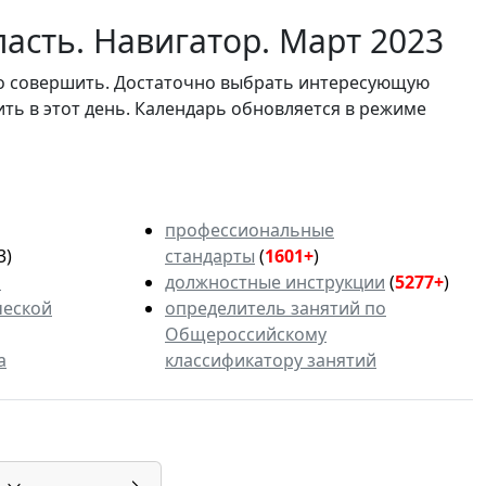
асть. Навигатор. Март 2023
мо совершить. Достаточно выбрать интересующую
ить в этот день. Календарь обновляется в режиме
профессиональные
3)
стандарты
(
1601+
)
ь
должностные инструкции
(
5277+
)
ческой
определитель занятий по
Общероссийскому
а
классификатору занятий