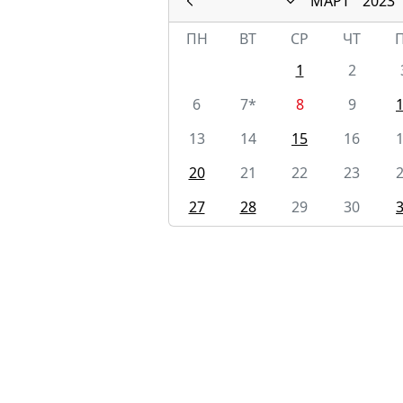
МАРТ
2023
ПН
ВТ
СР
ЧТ
1
2
6
7*
8
9
13
14
15
16
20
21
22
23
27
28
29
30