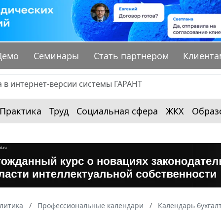
Демо
Семинары
Стать партнером
Клиента
Практика
Труд
Социальная сфера
ЖКХ
Образ
алитика
Профессиональные календари
Календарь бухгал