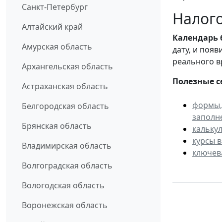
Санкт-Петербург
Налого
Алтайский край
Календарь
Амурская область
дату, и поя
реального в
Архангельская область
Полезные с
Астраханская область
формы,
Белгородская область
заполн
Брянская область
кальку
курсы 
Владимирская область
ключев
Волгоградская область
Вологодская область
Воронежская область