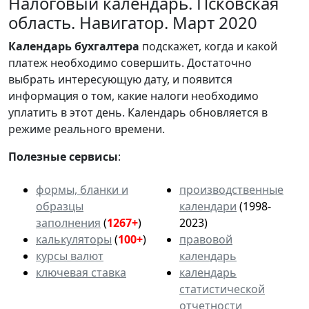
Налоговый календарь. Псковская
область. Навигатор. Март 2020
Календарь
бухгалтера
подскажет, когда и какой
платеж необходимо совершить. Достаточно
выбрать интересующую дату, и появится
информация о том, какие налоги необходимо
уплатить в этот день. Календарь обновляется в
режиме реального времени.
Полезные сервисы
:
формы, бланки и
производственные
образцы
календари
(1998-
заполнения
(
1267+
)
2023)
калькуляторы
(
100+
)
правовой
курсы валют
календарь
ключевая ставка
календарь
статистической
отчетности