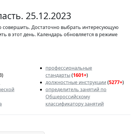
асть. 25.12.2023
мо совершить. Достаточно выбрать интересующую
ить в этот день. Календарь обновляется в режиме
профессиональные
3)
стандарты
(
1601+
)
ь
должностные инструкции
(
5277+
)
ческой
определитель занятий по
Общероссийскому
а
классификатору занятий