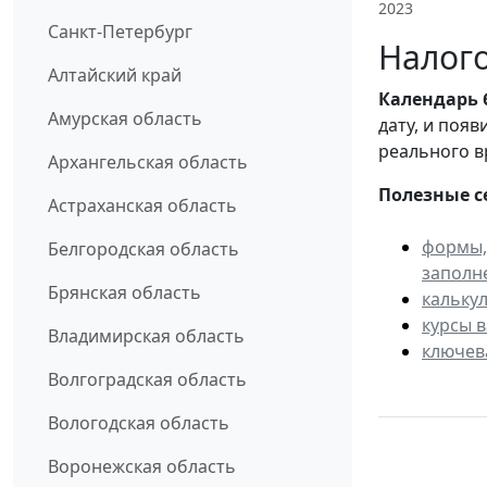
2023
Санкт-Петербург
Налого
Алтайский край
Календарь
Амурская область
дату, и поя
реального в
Архангельская область
Полезные с
Астраханская область
формы,
Белгородская область
заполн
Брянская область
кальку
курсы 
Владимирская область
ключев
Волгоградская область
Вологодская область
Воронежская область