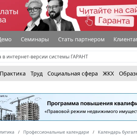
Демо
Семинары
Стать партнером
Клиента
Практика
Труд
Социальная сфера
ЖКХ
Образ
алитика
Профессиональные календари
Календарь бухгал