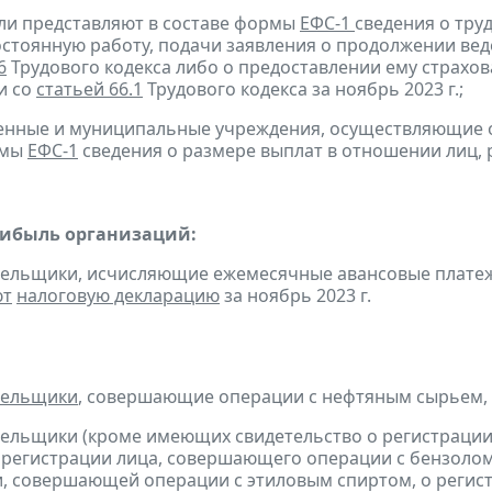
ели представляют в составе формы
ЕФС-1
сведения о тру
остоянную работу, подачи заявления о продолжении вед
6
Трудового кодекса либо о предоставлении ему страхов
и со
статьей 66.1
Трудового кодекса за ноябрь 2023 г.;
твенные и муниципальные учреждения, осуществляющие
рмы
ЕФС-1
сведения о размере выплат в отношении лиц,
рибыль организаций:
тельщики, исчисляющие ежемесячные авансовые платеж
ют
налоговую декларацию
за ноябрь 2023 г.
тельщики
, совершающие операции с нефтяным сырьем,
тельщики (кроме имеющих свидетельство о регистраци
 регистрации лица, совершающего операции с бензолом
, совершающей операции с этиловым спиртом, о регис