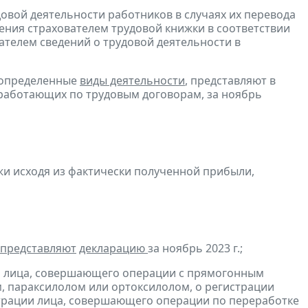
довой деятельности работников в случаях их перевода
ения страхователем трудовой книжки в соответствии
ателем сведений о трудовой деятельности в
 определенные
виды деятельности
, представляют в
 работающих по трудовым договорам, за ноябрь
и исходя из фактически полученной прибыли,
представляют
декларацию
за ноябрь 2023 г.;
и лица, совершающего операции с прямогонным
, параксилолом или ортоксилолом, о регистрации
трации лица, совершающего операции по переработке