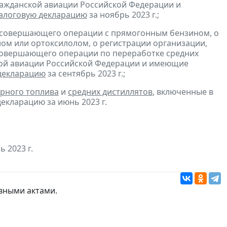
гражданской авиации Российской Федерации и
алоговую декларацию
за ноябрь 2023 г.;
, совершающего операции с прямогонным бензином, о
ом или ортоксилолом, о регистрации организации,
совершающего операции по переработке средних
ской авиации Российской Федерации и имеющие
декларацию
за сентябрь 2023 г.;
рного топлива
и
средних дистиллятов
, включенные в
екларацию за июнь 2023 г.
ь 2023 г.
вными актами
.