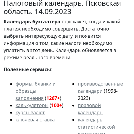
Налоговый календарь. Псковская
область. 14.09.2023
Календарь
бухгалтера
подскажет, когда и какой
платеж необходимо совершить. Достаточно
выбрать интересующую дату, и появится
информация о том, какие налоги необходимо
уплатить в этот день. Календарь обновляется в
режиме реального времени.
Полезные сервисы
:
формы, бланки и
производственные
образцы
календари
(1998-
заполнения
(
1267+
)
2023)
калькуляторы
(
100+
)
правовой
курсы валют
календарь
ключевая ставка
календарь
статистической
отчетности