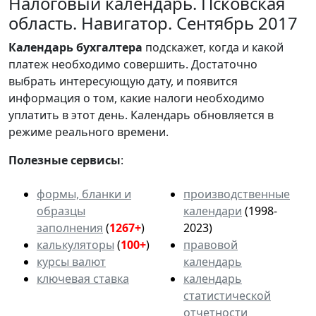
Налоговый календарь. Псковская
область. Навигатор. Сентябрь 2017
Календарь
бухгалтера
подскажет, когда и какой
платеж необходимо совершить. Достаточно
выбрать интересующую дату, и появится
информация о том, какие налоги необходимо
уплатить в этот день. Календарь обновляется в
режиме реального времени.
Полезные сервисы
:
формы, бланки и
производственные
образцы
календари
(1998-
заполнения
(
1267+
)
2023)
калькуляторы
(
100+
)
правовой
курсы валют
календарь
ключевая ставка
календарь
статистической
отчетности