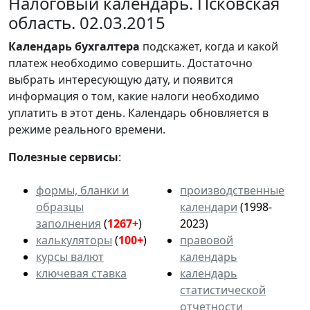
Налоговый календарь. Псковская
область. 02.03.2015
Календарь
бухгалтера
подскажет, когда и какой
платеж необходимо совершить. Достаточно
выбрать интересующую дату, и появится
информация о том, какие налоги необходимо
уплатить в этот день. Календарь обновляется в
режиме реального времени.
Полезные сервисы
:
формы, бланки и
производственные
образцы
календари
(1998-
заполнения
(
1267+
)
2023)
калькуляторы
(
100+
)
правовой
курсы валют
календарь
ключевая ставка
календарь
статистической
отчетности