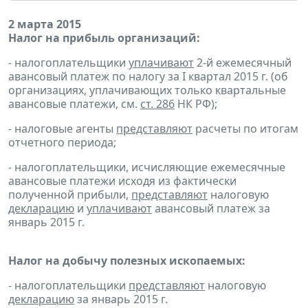
2 марта 2015
Налог на прибыль организаций:
- налогоплательщики
уплачивают
2-й ежемесячный
авансовый платеж по налогу за I квартал 2015 г. (об
организациях, уплачивающих только квартальные
авансовые платежи, см.
ст. 286
НК РФ);
- налоговые агенты
представляют
расчеты по итогам
отчетного периода;
- налогоплательщики, исчисляющие ежемесячные
авансовые платежи исходя из фактически
полученной прибыли,
представляют
налоговую
декларацию
и
уплачивают
авансовый платеж за
январь 2015 г.
Налог на добычу полезных ископаемых:
- налогоплательщики
представляют
налоговую
декларацию
за январь 2015 г.