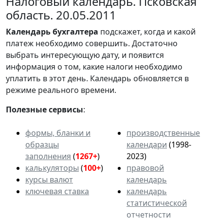
Налоговый календарь. Псковская
область. 20.05.2011
Календарь
бухгалтера
подскажет, когда и какой
платеж необходимо совершить. Достаточно
выбрать интересующую дату, и появится
информация о том, какие налоги необходимо
уплатить в этот день. Календарь обновляется в
режиме реального времени.
Полезные сервисы
:
формы, бланки и
производственные
образцы
календари
(1998-
заполнения
(
1267+
)
2023)
калькуляторы
(
100+
)
правовой
курсы валют
календарь
ключевая ставка
календарь
статистической
отчетности