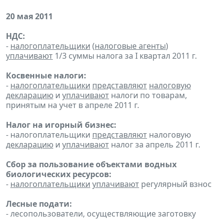
20 мая 2011
НДС:
-
налогоплательщики
(
налоговые агенты
)
уплачивают
1/3 суммы налога за I квартал 2011 г.
Косвенные налоги:
-
налогоплательщики
представляют
налоговую
декларацию
и
уплачивают
налоги по товарам,
принятым на учет в апреле 2011 г.
Налог на игорный бизнес:
- налогоплательщики
представляют
налоговую
декларацию
и
уплачивают
налог за апрель 2011 г.
Сбор за пользование объектами водных
биологических ресурсов:
-
налогоплательщики
уплачивают
регулярный взнос
Лесные подати:
- лесопользователи, осуществляющие заготовку