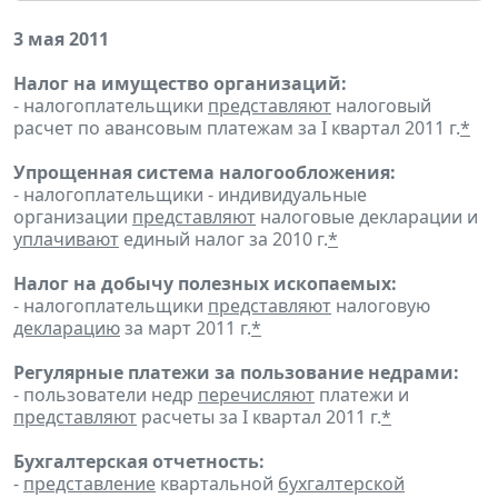
3 мая 2011
Налог на имущество организаций:
- налогоплательщики
представляют
налоговый
расчет по авансовым платежам за I квартал 2011 г.
*
Упрощенная система налогообложения:
- налогоплательщики - индивидуальные
организации
представляют
налоговые декларации и
уплачивают
единый налог за 2010 г.
*
Налог на добычу полезных ископаемых:
- налогоплательщики
представляют
налоговую
декларацию
за март 2011 г.
*
Регулярные платежи за пользование недрами:
- пользователи недр
перечисляют
платежи и
представляют
расчеты за I квартал 2011 г.
*
Бухгалтерская отчетность:
-
представление
квартальной
бухгалтерской