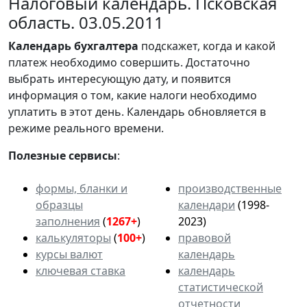
Налоговый календарь. Псковская
область. 03.05.2011
Календарь
бухгалтера
подскажет, когда и какой
платеж необходимо совершить. Достаточно
выбрать интересующую дату, и появится
информация о том, какие налоги необходимо
уплатить в этот день. Календарь обновляется в
режиме реального времени.
Полезные сервисы
:
формы, бланки и
производственные
образцы
календари
(1998-
заполнения
(
1267+
)
2023)
калькуляторы
(
100+
)
правовой
курсы валют
календарь
ключевая ставка
календарь
статистической
отчетности