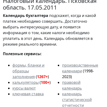
Налоговый календарь. Псковская
область. 17.05.2011
Календарь
бухгалтера
подскажет, когда и какой
платеж необходимо совершить. Достаточно
выбрать интересующую дату, и появится
информация о том, какие налоги необходимо
уплатить в этот день. Календарь обновляется в
режиме реального времени.
Полезные сервисы
:
формы, бланки и
производственные
образцы
календари
(1998-
заполнения
(
1267+
)
2023)
калькуляторы
(
100+
)
правовой
курсы валют
календарь
ключевая ставка
календарь
статистической
отчетности