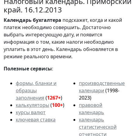
Налоговый календарь. Приморский
край. 16.12.2013
Календарь
бухгалтера
подскажет, когда и какой
платеж необходимо совершить. Достаточно
выбрать интересующую дату, и появится
информация о том, какие налоги необходимо
уплатить в этот день. Календарь обновляется в
режиме реального времени.
Полезные сервисы
:
формы, бланки и
производственные
образцы
календари
(1998-
заполнения
(
1267+
)
2023)
калькуляторы
(
100+
)
правовой
курсы валют
календарь
ключевая ставка
календарь
статистической
отчетности