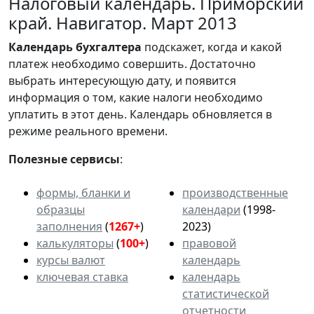
Налоговый календарь. Приморский
край. Навигатор. Март 2013
Календарь
бухгалтера
подскажет, когда и какой
платеж необходимо совершить. Достаточно
выбрать интересующую дату, и появится
информация о том, какие налоги необходимо
уплатить в этот день. Календарь обновляется в
режиме реального времени.
Полезные сервисы
:
формы, бланки и
производственные
образцы
календари
(1998-
заполнения
(
1267+
)
2023)
калькуляторы
(
100+
)
правовой
курсы валют
календарь
ключевая ставка
календарь
статистической
отчетности