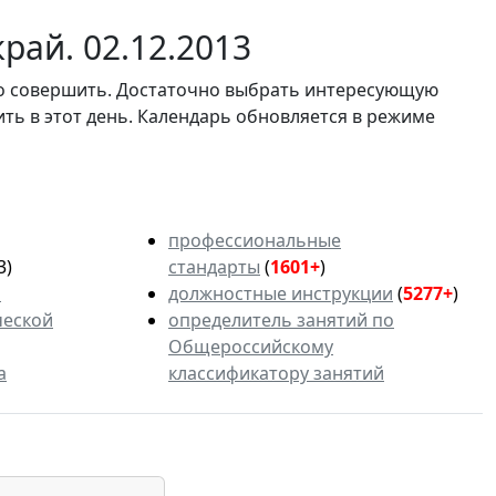
рай. 02.12.2013
мо совершить. Достаточно выбрать интересующую
ить в этот день. Календарь обновляется в режиме
профессиональные
3)
стандарты
(
1601+
)
ь
должностные инструкции
(
5277+
)
ческой
определитель занятий по
Общероссийскому
а
классификатору занятий