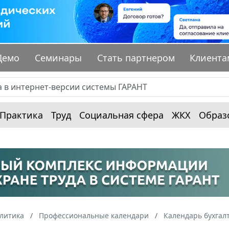
Демо
Семинары
Стать партнером
Клиента
Практика
Труд
Социальная сфера
ЖКХ
Образ
алитика
Профессиональные календари
Календарь бухгал