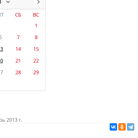
3
ПТ
СБ
ВС
1
6
7
8
13
14
15
20
21
22
27
28
29
ь 2013 г.