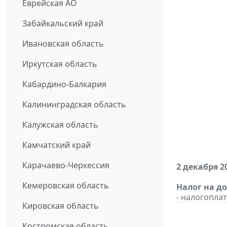
Еврейская АО
Забайкальский край
Ивановская область
Иркутская область
Кабардино-Балкария
Калининградская область
Калужская область
Камчатский край
Карачаево-Черкессия
2 декабря 2
Кемеровская область
Налог на д
- налогопл
Кировская область
Костромская область