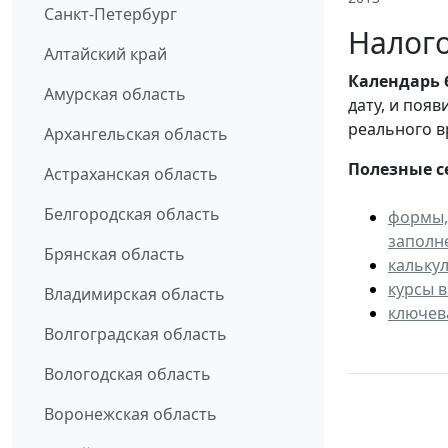
Санкт-Петербург
Налого
Алтайский край
Календарь
Амурская область
дату, и поя
реального в
Архангельская область
Полезные с
Астраханская область
Белгородская область
формы,
заполн
Брянская область
кальку
курсы 
Владимирская область
ключев
Волгоградская область
Вологодская область
Воронежская область