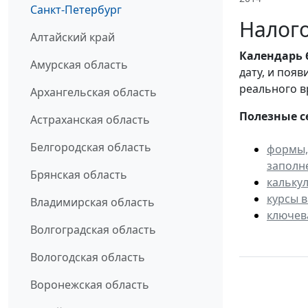
Санкт-Петербург
Налого
Алтайский край
Календарь
Амурская область
дату, и поя
реального в
Архангельская область
Полезные с
Астраханская область
Белгородская область
формы,
заполн
Брянская область
кальку
курсы 
Владимирская область
ключев
Волгоградская область
Вологодская область
Воронежская область