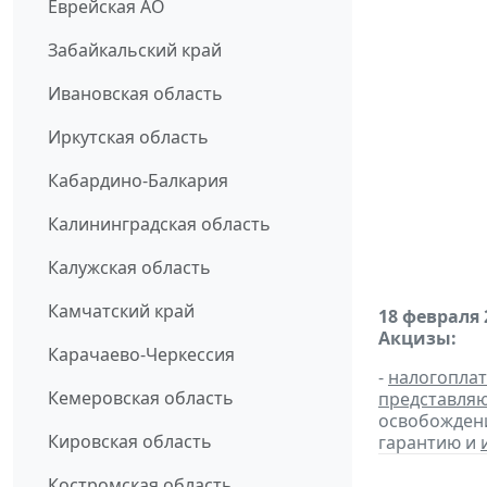
Еврейская АО
Забайкальский край
Ивановская область
Иркутская область
Кабардино-Балкария
Калининградская область
Калужская область
Камчатский край
18 февраля 
Акцизы:
Карачаево-Черкессия
-
налогопла
Кемеровская область
представля
освобождени
Кировская область
гарантию и
Костромская область