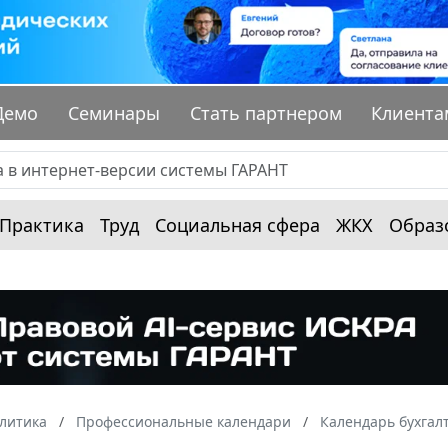
Демо
Семинары
Стать партнером
Клиента
Практика
Труд
Социальная сфера
ЖКХ
Образ
алитика
Профессиональные календари
Календарь бухгал