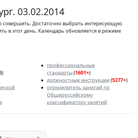
рг. 03.02.2014
мо совершить. Достаточно выбрать интересующую
ить в этот день. Календарь обновляется в режиме
профессиональные
3)
стандарты
(
1601+
)
ь
должностные инструкции
(
5277+
)
ческой
определитель занятий по
Общероссийскому
а
классификатору занятий