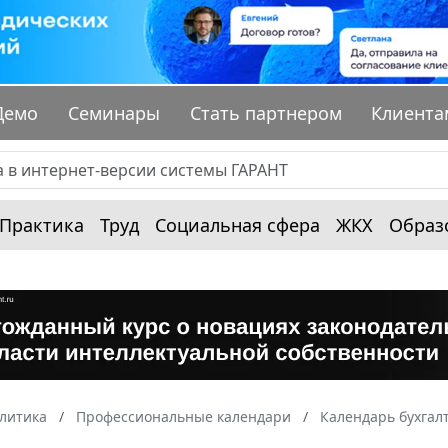
Демо
Семинары
Стать партнером
Клиента
Практика
Труд
Социальная сфера
ЖКХ
Образ
алитика
Профессиональные календари
Календарь бухгал