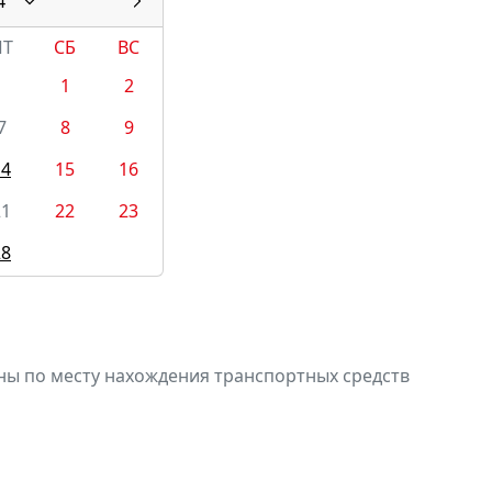
4
ПТ
СБ
ВС
1
2
7
8
9
14
15
16
21
22
23
28
ны по месту нахождения транспортных средств