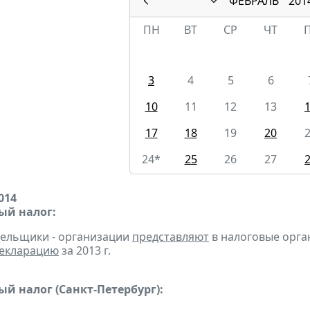
ФЕВРАЛЬ
201
ПН
ВТ
СР
ЧТ
3
4
5
6
10
11
12
13
17
18
19
20
24*
25
26
27
014
ый налог:
тельщики - организации
представляют
в налоговые орга
екларацию
за 2013 г.
й налог (Санкт-Петербург):