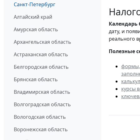
Санкт-Петербург
Налого
Алтайский край
Календарь
Амурская область
дату, и поя
реального в
Архангельская область
Полезные с
Астраханская область
формы,
Белгородская область
заполн
Брянская область
кальку
курсы 
Владимирская область
ключев
Волгоградская область
Вологодская область
Воронежская область