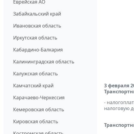
Еврейская АО
Забайкальский край
Ивановская область
Иркутская область
Кабардино-Балкария
Калининградская область
Калужская область
Камчатский край
3 февраля 2
Транспортн
Карачаево-Черкессия
- налогопла
налоговую
д
Кемеровская область
Кировская область
Транспортны
Костромская область