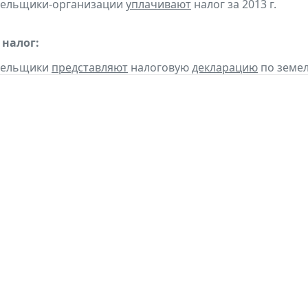
ательщики-организации
уплачивают
налог за 2013 г.
налог:
ательщики
представляют
налоговую
декларацию
по земел