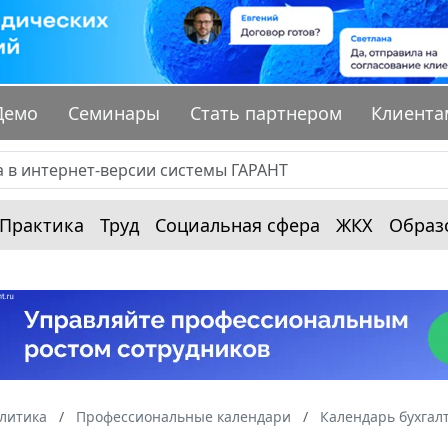
Демо
Семинары
Стать партнером
Клиента
Практика
Труд
Социальная сфера
ЖКХ
Образ
алитика
Профессиональные календари
Календарь бухгал