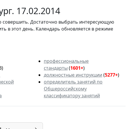
рг. 17.02.2014
мо совершить. Достаточно выбрать интересующую
ить в этот день. Календарь обновляется в режиме
профессиональные
3)
стандарты
(
1601+
)
ь
должностные инструкции
(
5277+
)
ческой
определитель занятий по
Общероссийскому
а
классификатору занятий