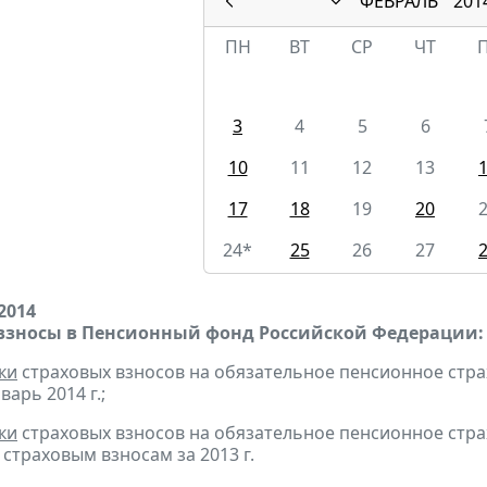
ФЕВРАЛЬ
201
ПН
ВТ
СР
ЧТ
3
4
5
6
10
11
12
13
17
18
19
20
24*
25
26
27
2014
взносы в Пенсионный фонд Российской Федерации:
ки
страховых взносов на обязательное пенсионное стр
варь 2014 г.;
ки
страховых взносов на обязательное пенсионное стр
страховым взносам за 2013 г.