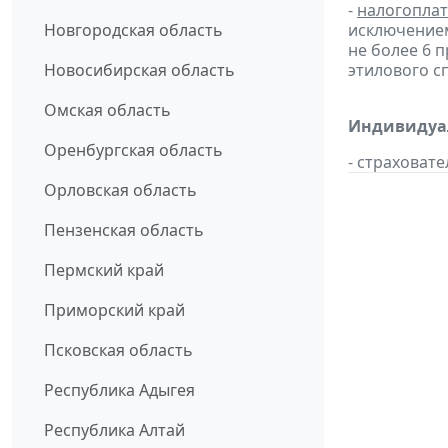
-
налогопла
Новгородская область
исключением
не более 6 
Новосибирская область
этилового с
Омская область
Индивидуал
Оренбургская область
- страховат
Орловская область
Пензенская область
Пермский край
Приморский край
Псковская область
Республика Адыгея
Республика Алтай