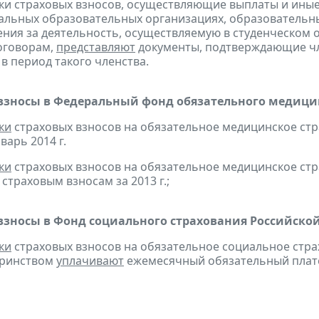
ки страховых взносов, осуществляющие выплаты и ины
льных образовательных организациях, образовательн
ния за деятельность, осуществляемую в студенческом 
оговорам,
представляют
документы, подтверждающие чл
 в период такого членства.
взносы в Федеральный фонд обязательного медицин
ки
страховых взносов на обязательное медицинское ст
варь 2014 г.
ки
страховых взносов на обязательное медицинское ст
страховым взносам за 2013 г.;
взносы в Фонд социального страхования Российско
ки
страховых взносов на обязательное социальное стра
еринством
уплачивают
ежемесячный обязательный платеж