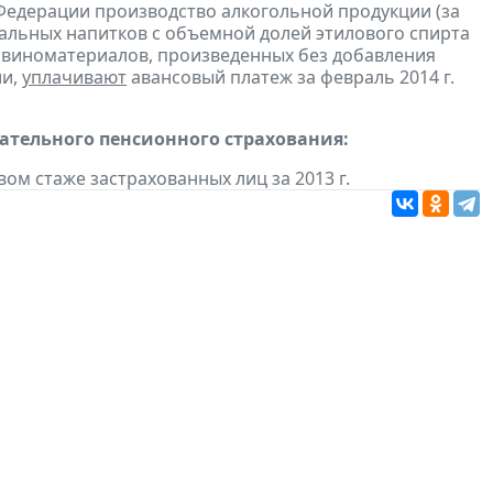
Федерации производство алкогольной продукции (за
ральных напитков с объемной долей этилового спирта
з виноматериалов, произведенных без добавления
ии,
уплачивают
авансовый платеж за февраль 2014 г.
тельного пенсионного страхования:
вом стаже застрахованных лиц за 2013 г.