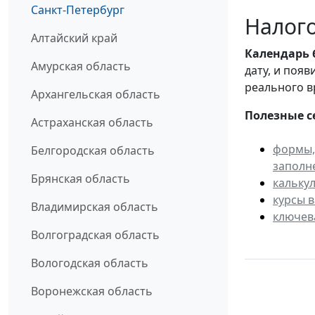
Санкт-Петербург
Налого
Алтайский край
Календарь
Амурская область
дату, и поя
реального в
Архангельская область
Полезные с
Астраханская область
формы,
Белгородская область
заполн
Брянская область
кальку
курсы 
Владимирская область
ключев
Волгоградская область
Вологодская область
Воронежская область