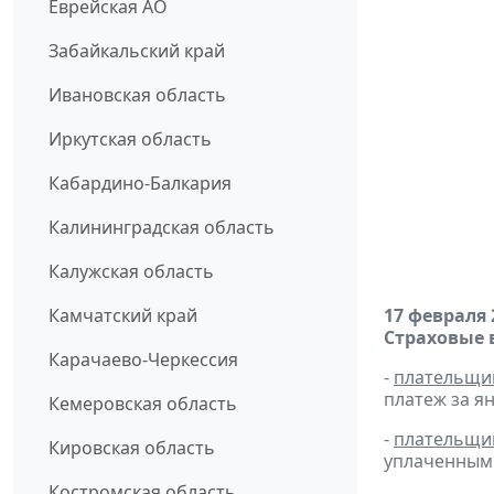
Еврейская АО
Забайкальский край
Ивановская область
Иркутская область
Кабардино-Балкария
Калининградская область
Калужская область
Камчатский край
17 февраля 
Страховые 
Карачаево-Черкессия
-
плательщи
платеж за ян
Кемеровская область
-
плательщи
Кировская область
уплаченным 
Костромская область