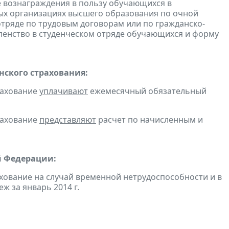
е вознаграждения в пользу обучающихся в
ых организациях высшего образования по очной
отряде по трудовым договорам или по гражданско-
енство в студенческом отряде обучающихся и форму
ского страхования:
рахование
уплачивают
ежемесячный обязательный
рахование
представляют
расчет по начисленным и
й Федерации:
хование на случай временной нетрудоспособности и в
 за январь 2014 г.