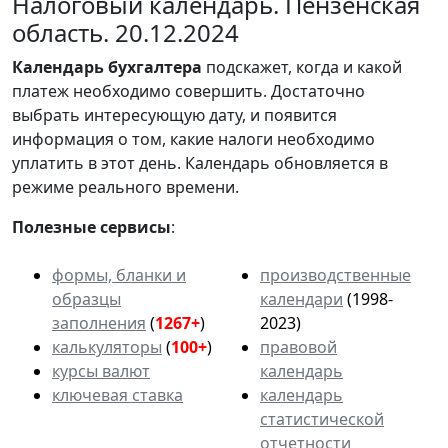
Налоговый календарь. Пензенская
область. 20.12.2024
Календарь
бухгалтера
подскажет, когда и какой
платеж необходимо совершить. Достаточно
выбрать интересующую дату, и появится
информация о том, какие налоги необходимо
уплатить в этот день. Календарь обновляется в
режиме реального времени.
Полезные сервисы
:
формы, бланки и
производственные
образцы
календари
(1998-
заполнения
(
1267+
)
2023)
калькуляторы
(
100+
)
правовой
курсы валют
календарь
ключевая ставка
календарь
статистической
отчетности