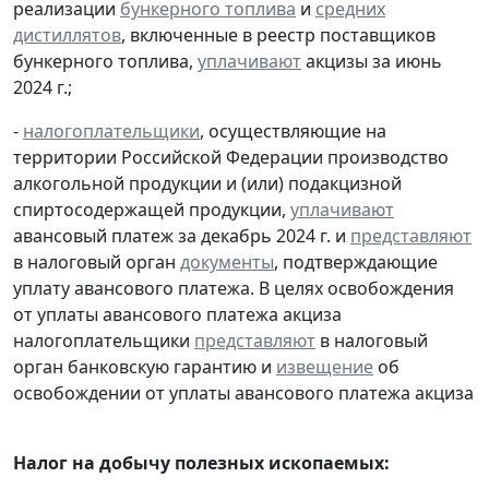
реализации
бункерного топлива
и
средних
дистиллятов
, включенные в реестр поставщиков
бункерного топлива,
уплачивают
акцизы за июнь
2024 г.;
-
налогоплательщики
, осуществляющие на
территории Российской Федерации производство
алкогольной продукции и (или) подакцизной
спиртосодержащей продукции,
уплачивают
авансовый платеж за декабрь 2024 г. и
представляют
в налоговый орган
документы
, подтверждающие
уплату авансового платежа. В целях освобождения
от уплаты авансового платежа акциза
налогоплательщики
представляют
в налоговый
орган банковскую гарантию и
извещение
об
освобождении от уплаты авансового платежа акциза
Налог на добычу полезных ископаемых: