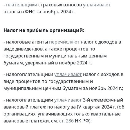
-
плательщики
страховых взносов
уплачивают
взносы в ФНС за ноябрь 2024 г.
Налог на прибыль организаций:
- налоговые агенты
перечисляют
налог с доходов в
виде дивидендов, а также процентов по
государственным и муниципальным ценным
бумагам, удержанный в ноябре 2024 г.;
- налогоплательщики
уплачивают
налог с доходов в
виде процентов по государственным и
муниципальным ценным бумагам за ноябрь 2024 г.;
- налогоплательщики
уплачивают
3-й ежемесячный
авансовый платеж по налогу за IV квартал 2024 г. (об
организациях, уплачивающих только квартальные
авансовые платежи, см.
ст. 286
НК РФ);