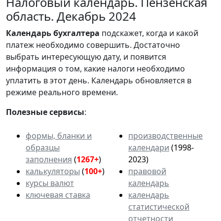
Налоговый календарь. Пензенская
область. Декабрь 2024
Календарь
бухгалтера
подскажет, когда и какой
платеж необходимо совершить. Достаточно
выбрать интересующую дату, и появится
информация о том, какие налоги необходимо
уплатить в этот день. Календарь обновляется в
режиме реального времени.
Полезные сервисы
:
формы, бланки и
производственные
образцы
календари
(1998-
заполнения
(
1267+
)
2023)
калькуляторы
(
100+
)
правовой
курсы валют
календарь
ключевая ставка
календарь
статистической
отчетности