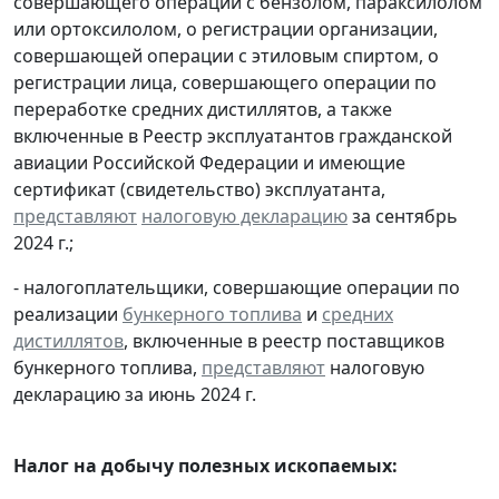
совершающего операции с бензолом, параксилолом
или ортоксилолом, о регистрации организации,
совершающей операции с этиловым спиртом, о
регистрации лица, совершающего операции по
переработке средних дистиллятов, а также
включенные в Реестр эксплуатантов гражданской
авиации Российской Федерации и имеющие
сертификат (свидетельство) эксплуатанта,
представляют
налоговую декларацию
за сентябрь
2024 г.;
- налогоплательщики, совершающие операции по
реализации
бункерного топлива
и
средних
дистиллятов
, включенные в реестр поставщиков
бункерного топлива,
представляют
налоговую
декларацию за июнь 2024 г.
Налог на добычу полезных ископаемых: