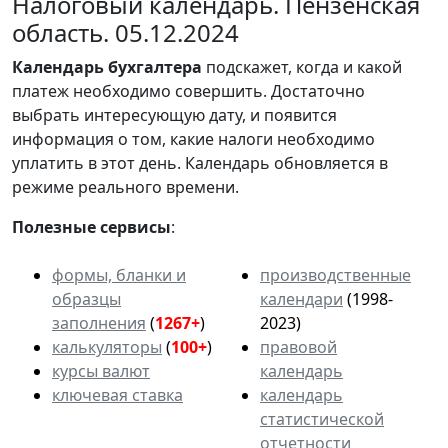
Налоговый календарь. Пензенская
область. 05.12.2024
Календарь
бухгалтера
подскажет, когда и какой
платеж необходимо совершить. Достаточно
выбрать интересующую дату, и появится
информация о том, какие налоги необходимо
уплатить в этот день. Календарь обновляется в
режиме реального времени.
Полезные сервисы
:
формы, бланки и
производственные
образцы
календари
(1998-
заполнения
(
1267+
)
2023)
калькуляторы
(
100+
)
правовой
курсы валют
календарь
ключевая ставка
календарь
статистической
отчетности