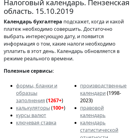
Налоговый календарь. Пензенская
область. 15.10.2019
Календарь
бухгалтера
подскажет, когда и какой
платеж необходимо совершить. Достаточно
выбрать интересующую дату, и появится
информация о том, какие налоги необходимо
уплатить в этот день. Календарь обновляется в
режиме реального времени.
Полезные сервисы
:
формы, бланки и
производственные
образцы
календари
(1998-
заполнения
(
1267+
)
2023)
калькуляторы
(
100+
)
правовой
курсы валют
календарь
ключевая ставка
календарь
статистической
отчетности